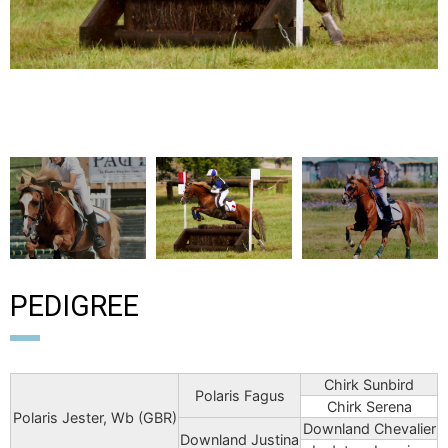
PEDIGREE
Chirk Sunbird
Polaris Fagus
Chirk Serena
Polaris Jester, Wb (GBR)
Downland Chevalier
Downland Justina