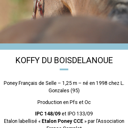
KOFFY DU BOISDELANOUE
Poney Français de Selle – 1,25 m – né en 1998 chez L.
Gonzales (95)
Production en Pfs et Oc
IPC 148/09
et IPO 133/09
Etalon labellisé «
Etalon Poney CCE
» par l’Association