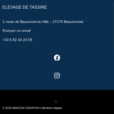
ELEVAGE DE TASSINE
1 route de Beaumont-la-Ville – 27170 Beaumontel
Envoyer un email
+33 6 82 43 24 59
© 2020
IMAGE’IN CREATION
|
Mentions légales