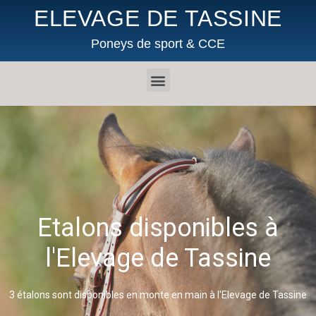
ELEVAGE DE TASSINE
Poneys de sport & CCE
Etalons disponibles à
l'Elevage de Tassine
3 étalons sont disponibles en monte en main à l'Elevage de Tassine