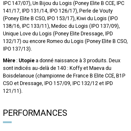
IPC 147/07), Un Bijou du Logis (Poney Elite B CCE, IPC
141/17, IPD 131/14, IPO 126/17), Perle de Vouty
(Poney Elite B CSO, IPO 153/17), Kiwi du Logis (IPO
138/16, IPC 133/11), Medoc du Logis (IPO 137/09),
Unique Love du Logis (Poney Elite Dressage, IPD
132/17) ou encore Romeo du Logis (Poney Elite B CSO,
IPO 137/13).
Mère
:
Utopie
a donné naissance à 3 produits. Deux
sont indicés au-delà de 140 : Koffy et Maeva du
Boisdelanoue (championne de France B Elite CCE, B1P
CSO et Dressage, IPO 157/09, IPC 132/12 et IPD
121/11).
PERFORMANCES