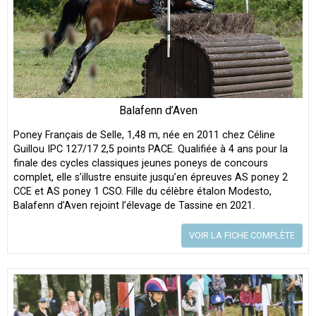
Balafenn d’Aven
Poney Français de Selle, 1,48 m, née en 2011 chez Céline
Guillou IPC 127/17 2,5 points PACE. Qualifiée à 4 ans pour la
finale des cycles classiques jeunes poneys de concours
complet, elle s’illustre ensuite jusqu’en épreuves AS poney 2
CCE et AS poney 1 CSO. Fille du célèbre étalon Modesto,
Balafenn d’Aven rejoint l’élevage de Tassine en 2021.
VOIR LA FICHE COMPLÈTE