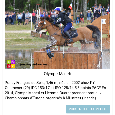
Olympe Maneti
Poney Français de Selle, 1,46 m, née en 2002 chez PY.
Quemener (29) IPC 153/17 et IPO 125/14 5,5 points PACE En
2014, Olympe Maneti et Hemma Ouaret prennent part aux
Championnats d’Europe organisés à Millstreet (Irlande).
VOIR LA FICHE COMPLÈTE