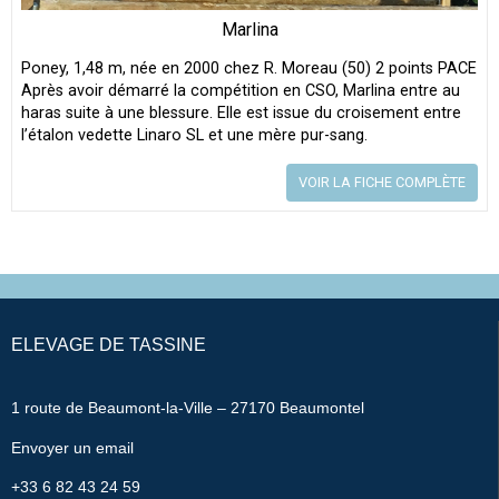
Marlina
Poney, 1,48 m, née en 2000 chez R. Moreau (50) 2 points PACE
Après avoir démarré la compétition en CSO, Marlina entre au
haras suite à une blessure. Elle est issue du croisement entre
l’étalon vedette Linaro SL et une mère pur-sang.
VOIR LA FICHE COMPLÈTE
ELEVAGE DE TASSINE
1 route de Beaumont-la-Ville – 27170 Beaumontel
Envoyer un email
+33 6 82 43 24 59