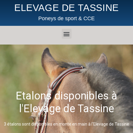
ELEVAGE DE TASSINE
Poneys de sport & CCE
Etalons disponibles à
l'Elevage de Tassine
3 étalons sont disponibles en monte en main à l'Elevage de Tassine